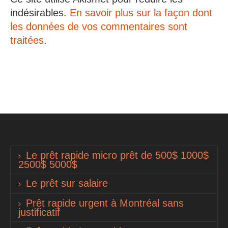
indésirables.
En savoir plus sur la façon dont
les données de vos commentaires sont
traitées
.
Le prêt rapide micro prêt de 500$ 1000$
2500$ 5000$
Le prêt sur salaire
Prêt rapide urgent à Montréal sans
justificatif