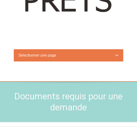
Sélectionner une page
Documents requis pour une
demande