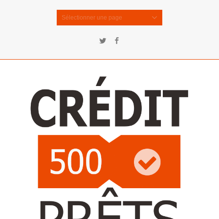
Sélectionner une page
Twitter
Facebook