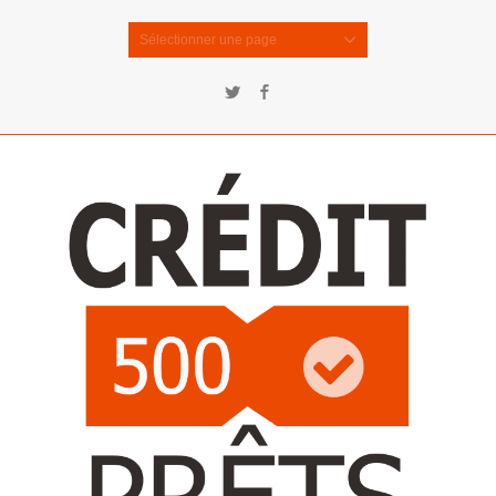
Sélectionner une page
Twitter
Facebook