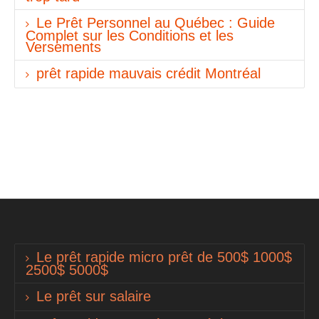
Le Prêt Personnel au Québec : Guide
Complet sur les Conditions et les
Versements
prêt rapide mauvais crédit Montréal
Le prêt rapide micro prêt de 500$ 1000$
2500$ 5000$
Le prêt sur salaire