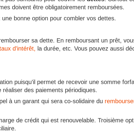
mmes doivent être obligatoirement remboursées.
 une bonne option pour combler vos dettes.
de rembourser sa dette. En remboursant un prêt, vo
taux d’intérêt,
la durée, etc. Vous pouvez aussi dé
uation puisqu’il permet de recevoir une somme for
e réaliser des paiements périodiques.
el à un garant qui sera co-solidaire du
rembourse
e marge de crédit qui est renouvelable. Troisième o
liaire.