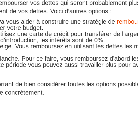
mbourser vos dettes qui seront probablement plus 
nt de vos dettes. Voici d’autres options :
 va vous aider à construire une stratégie de
rembou
er votre budget.
ilisez une carte de crédit pour transférer de l’arge
’introduction, les intérêts sont de 0%.
ige. Vous remboursez en utilisant les dettes les 
che. Pour ce faire, vous remboursez d’abord les d
e période vous pouvez aussi travailler plus pour a
portant de bien considérer toutes les options possib
re concrètement.