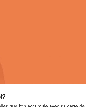
i?
elles que l’on accumule avec sa carte de