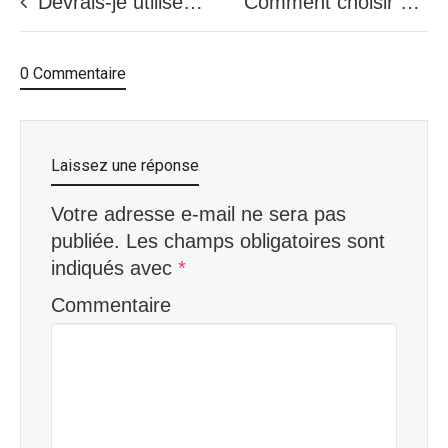
Devrais-je utiliser un prêt pour rembourser ma dette de crédit?
Comment choisir votre prêt personnel au Canada ?
0 Commentaire
Laissez une réponse
Votre adresse e-mail ne sera pas
publiée.
Les champs obligatoires sont
indiqués avec
*
Commentaire