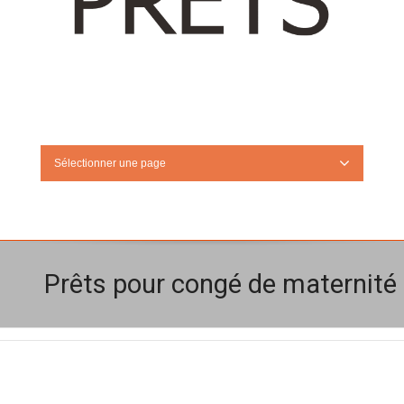
Sélectionner une page
Prêts pour congé de maternité