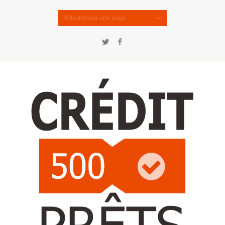
Sélectionner une page
Twitter
Facebook