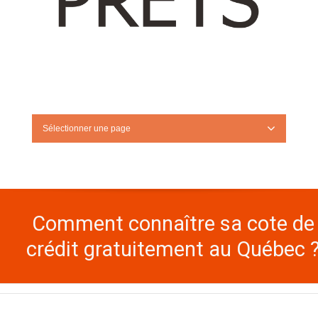
Sélectionner une page
Comment connaître sa cote de
crédit gratuitement au Québec 