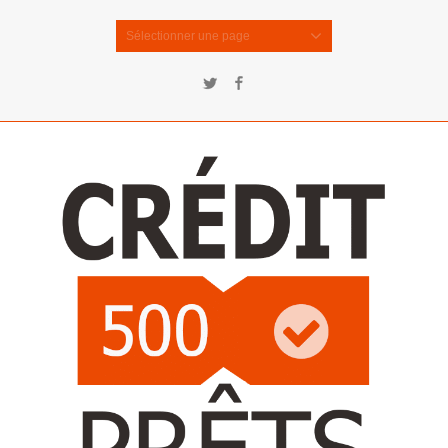
Sélectionner une page
Twitter
Facebook