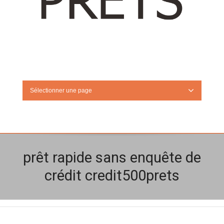
Sélectionner une page
prêt rapide sans enquête de
crédit credit500prets