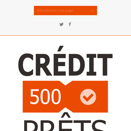
Sélectionner une page
Twitter
Facebook