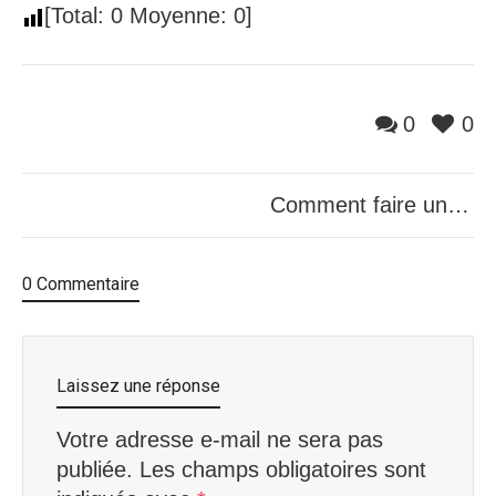
[Total:
0
Moyenne:
0
]
0
0
Comment faire un prêt rapide sans enquête de crédit ?
0 Commentaire
Laissez une réponse
Votre adresse e-mail ne sera pas
publiée.
Les champs obligatoires sont