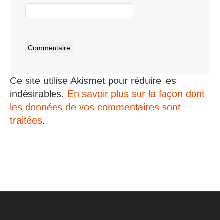
Ce site utilise Akismet pour réduire les
indésirables.
En savoir plus sur la façon dont
les données de vos commentaires sont
traitées
.