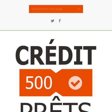
Sélectionner une page
Twitter
Facebook