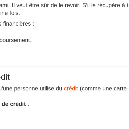
. Il veut être sûr de le revoir. S’il le récupère à te
ine fois.
 financières :
mboursement.
dit
u’une personne utilise du
crédit
(comme une carte o
 de crédit
: