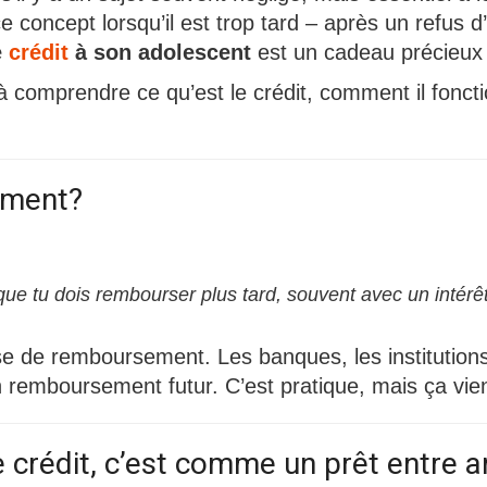
e concept lorsqu’il est trop tard – après un refus 
e
crédit
à son adolescent
est un cadeau précieux 
 à comprendre ce qu’est le crédit, comment il fonct
tement?
 que tu dois rembourser plus tard, souvent avec un intérêt
 de remboursement. Les banques, les institutions f
 remboursement futur. C’est pratique, mais ça vien
le crédit, c’est comme un prêt entre a