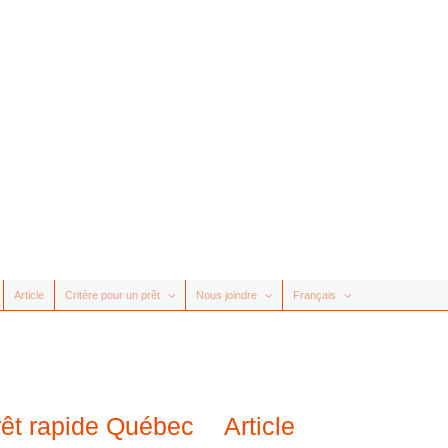
Article
Critère pour un prêt
Nous joindre
Français
rêt rapide Québec
Article