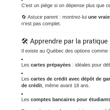
C’est un piège si on dépense plus que c
🔄 Astuce parent : montrez-lui
une vraie
n’est pas complet.
🛠️ Apprendre par la pratique
Il existe au Québec des options comme 
Les
cartes prépayées
: idéales pour dé
Les
cartes de crédit avec dépôt de ga
de crédit
, même avant 18 ans.
Les
comptes bancaires pour étudiant