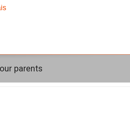
is
pour parents