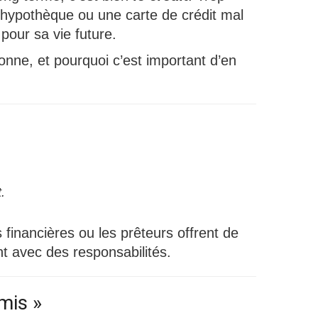
d’hypothèque ou une carte de crédit mal
pour sa vie future.
ionne, et pourquoi c’est important d’en
.
inancières ou les prêteurs offrent de
t avec des responsabilités.
mis »