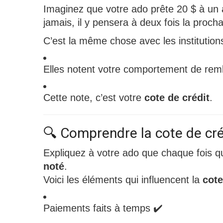
Imaginez que votre ado prête 20 $ à un ami
jamais, il y pensera à deux fois la procha
C’est la même chose avec les institutions
Elles notent votre comportement de re
Cette note, c’est votre
cote de crédit
.
🔍 Comprendre la cote de cré
Expliquez à votre ado que chaque fois q
noté
.
Voici les éléments qui influencent la
cote
Paiements faits à temps ✔️