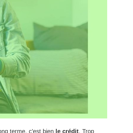
long terme, c’est bien
le crédit
. Trop