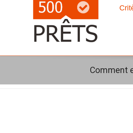
Crit
Comment exp