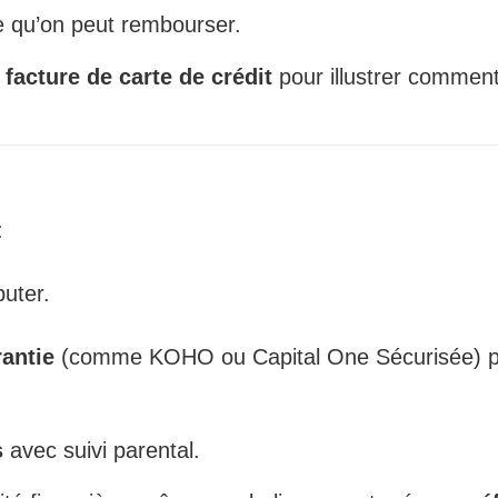
e qu’on peut rembourser.
 facture de carte de crédit
pour illustrer comment
:
buter.
rantie
(comme KOHO ou Capital One Sécurisée) pou
s
avec suivi parental.