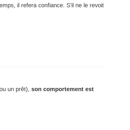
mps, il refera confiance. S’il ne le revoit
u un prêt),
son comportement est