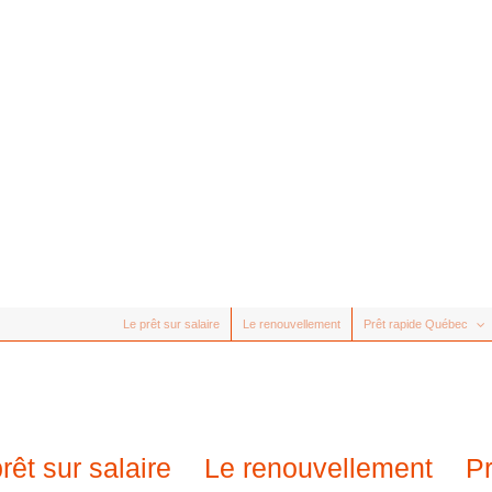
Le prêt sur salaire
Le renouvellement
Prêt rapide Québec
rêt sur salaire
Le renouvellement
P