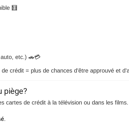
nible 🧮
 auto, etc.) 🚗💳
 crédit = plus de chances d’être approuvé et d’av
ou piège?
cartes de crédit à la télévision ou dans les films.
sé
.