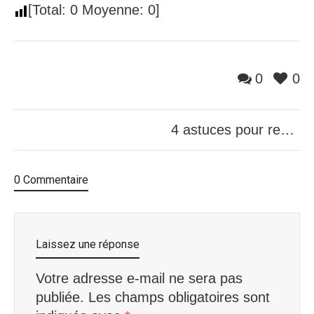
[Total:
0
Moyenne:
0
]
0
0
4 astuces pour reprendre en main ses dettes
0 Commentaire
Laissez une réponse
Votre adresse e-mail ne sera pas
publiée.
Les champs obligatoires sont