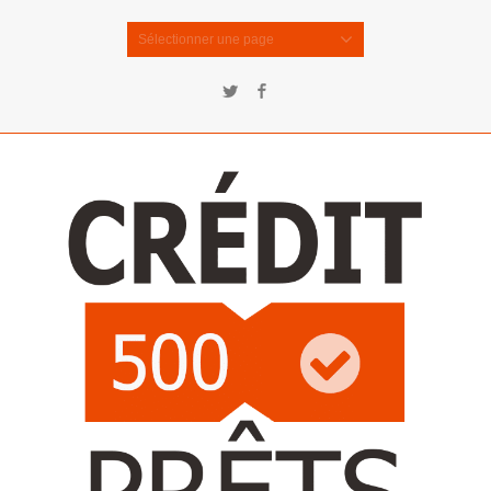
Sélectionner une page
Twitter
Facebook