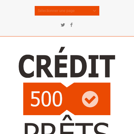
Sélectionner une page
Twitter
Facebook