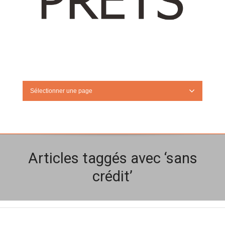
Sélectionner une page
Articles taggés avec ‘sans
crédit’