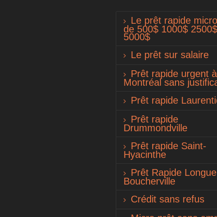
Le prêt rapide micro
de 500$ 1000$ 2500
5000$
Le prêt sur salaire
Prêt rapide urgent à
Montréal sans justifica
Prêt rapide Laurent
Prêt rapide
Drummondville
Prêt rapide Saint-
Hyacinthe
Prêt Rapide Longueu
Boucherville
Crédit sans refus