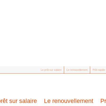
Le prêt sur salaire
Le renouvellement
Prêt rapid
rêt sur salaire
Le renouvellement
P