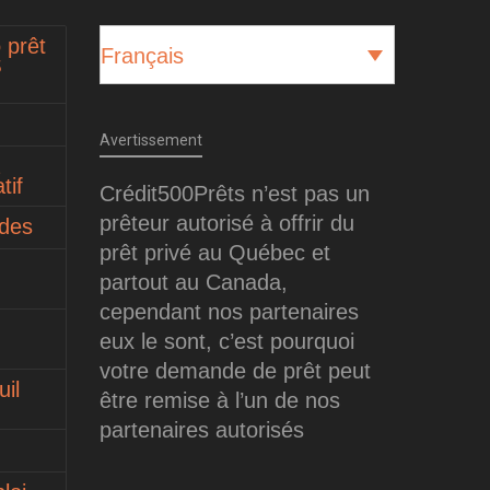
 prêt
Français
$
Avertissement
tif
Crédit500Prêts n’est pas un
prêteur autorisé à offrir du
ides
prêt privé au Québec et
partout au Canada,
cependant nos partenaires
eux le sont, c’est pourquoi
votre demande de prêt peut
il
être remise à l’un de nos
partenaires autorisés