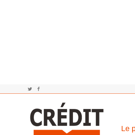
Twitter
Facebook
Le p