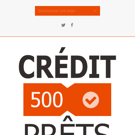
Sélectionner une page
Twitter
Facebook