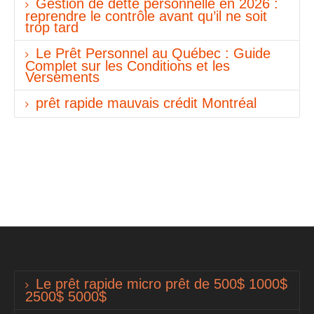
Gestion de dette personnelle en 2026 :
reprendre le contrôle avant qu’il ne soit
trop tard
Le Prêt Personnel au Québec : Guide
Complet sur les Conditions et les
Versements
prêt rapide mauvais crédit Montréal
Le prêt rapide micro prêt de 500$ 1000$
2500$ 5000$