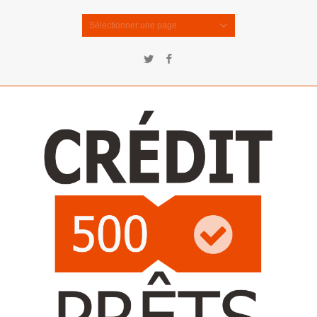
Sélectionner une page
Twitter
Facebook