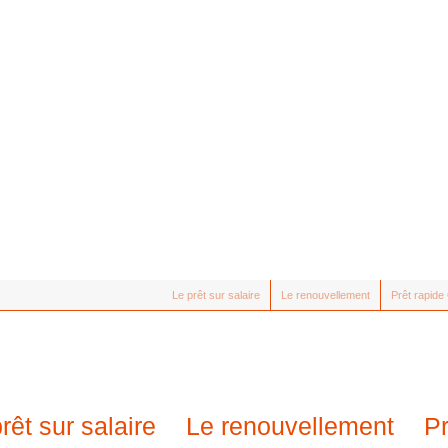
Le prêt sur salaire
Le renouvellement
Prêt rapid
rêt sur salaire
Le renouvellement
P