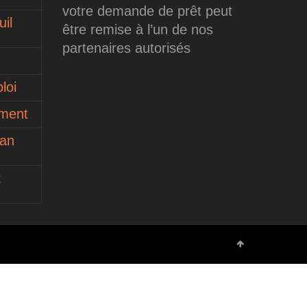
votre demande de prêt peut
il
être remise à l’un de nos
partenaires autorisés
loi
ument
ean
t