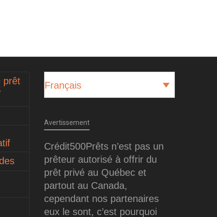
 prêt
Français
$
Avertissement
tif
Crédit500Prêts n’est pas un
prêteur autorisé à offrir du
ides
prêt privé au Québec et
partout au Canada,
cependant nos partenaires
eux le sont, c’est pourquoi