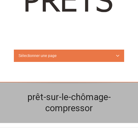
Sélectionner une page
prêt-sur-le-chômage-
compressor