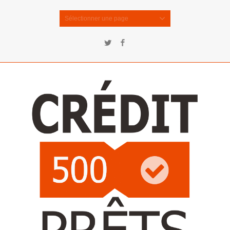
Sélectionner une page
Twitter
Facebook