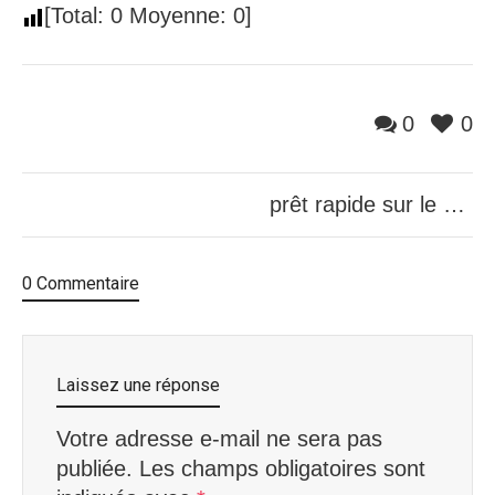
[Total:
0
Moyenne:
0
]
0
0
prêt rapide sur le chômage au Québec
0 Commentaire
Laissez une réponse
Votre adresse e-mail ne sera pas
publiée.
Les champs obligatoires sont