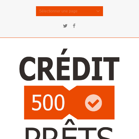
Sélectionner une page
Twitter
Facebook