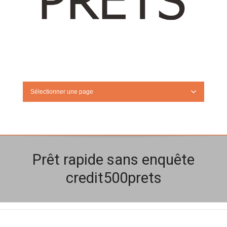
Sélectionner une page
Prêt rapide sans enquête
credit500prets