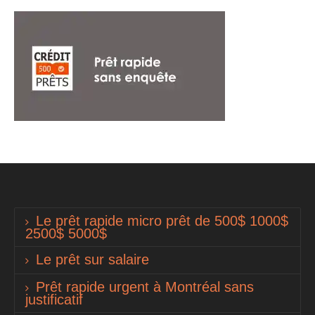
Le prêt rapide micro prêt de 500$ 1000$
2500$ 5000$
Le prêt sur salaire
Prêt rapide urgent à Montréal sans
justificatif