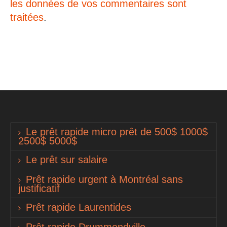
les données de vos commentaires sont
traitées
.
Le prêt rapide micro prêt de 500$ 1000$
2500$ 5000$
Le prêt sur salaire
Prêt rapide urgent à Montréal sans
justificatif
Prêt rapide Laurentides
Prêt rapide Drummondville