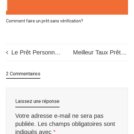
Comment faire un prêt sans vérification?
Le Prêt Personnel au Québec : Guide Complet sur les Conditions et les Versements
Meilleur Taux Prêt Personnel : Comment Obtenir le Meilleur Tarif au Canada en 2025
2 Commentaires
Laissez une réponse
Votre adresse e-mail ne sera pas
publiée.
Les champs obligatoires sont
indiqués avec
*