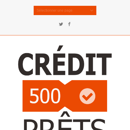
Sélectionner une page
Twitter
Facebook