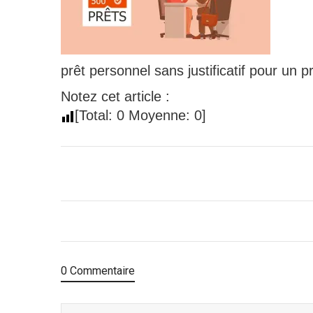
prêt personnel sans justificatif pour un
Notez cet article :
[Total:
0
Moyenne:
0
]
0 Commentaire