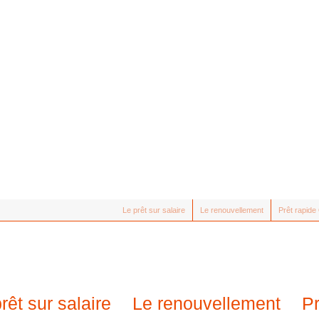
Le prêt sur salaire
Le renouvellement
Prêt rapid
rêt sur salaire
Le renouvellement
P