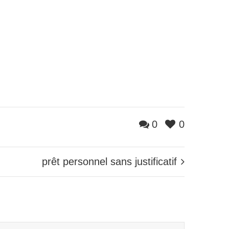
0
0
prêt personnel sans justificatif