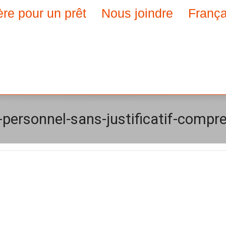
ère pour un prêt
Nous joindre
França
-personnel-sans-justificatif-compr