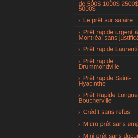
de 500$ 1000$ 2500
5000$
Le prêt sur salaire
Prêt rapide urgent à
Montréal sans justifica
Prêt rapide Laurent
Prêt rapide
Drummondville
Prêt rapide Saint-
Hyacinthe
Prêt Rapide Longueu
Boucherville
Crédit sans refus
Micro prêt sans emp
Mini prêt sans doc