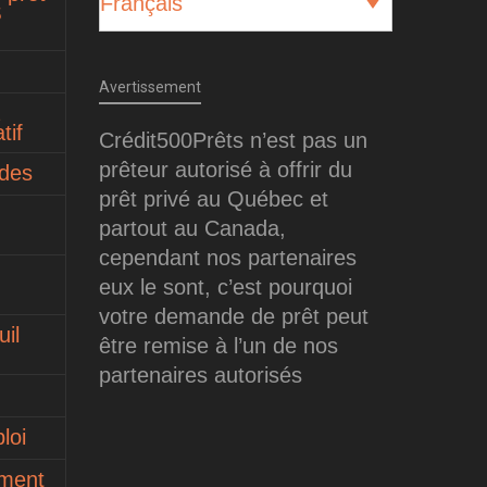
Français
$
Avertissement
tif
Crédit500Prêts n’est pas un
prêteur autorisé à offrir du
ides
prêt privé au Québec et
partout au Canada,
cependant nos partenaires
eux le sont, c’est pourquoi
votre demande de prêt peut
il
être remise à l’un de nos
partenaires autorisés
loi
ument