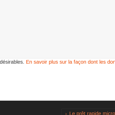
ndésirables.
En savoir plus sur la façon dont les 
Le prêt rapide micro