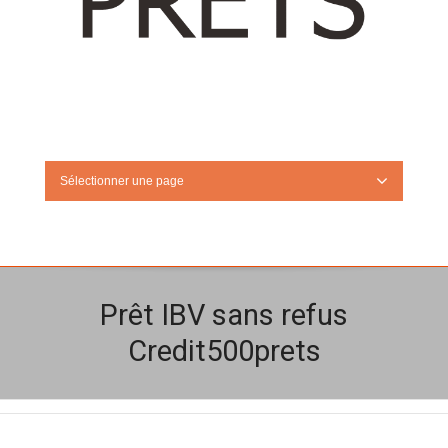
Sélectionner une page
Prêt IBV sans refus
Credit500prets