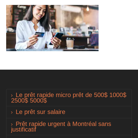
Le prêt rapide micro prêt de 500$ 1000$
2500$ 5000$
Le prêt sur salaire
Prêt rapide urgent à Montréal sans
justificatif