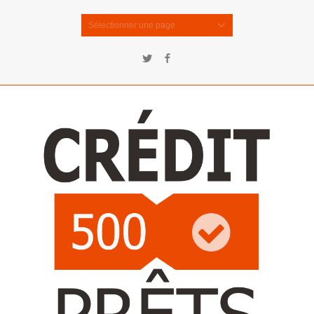
Sélectionner une page
Twitter
Facebook