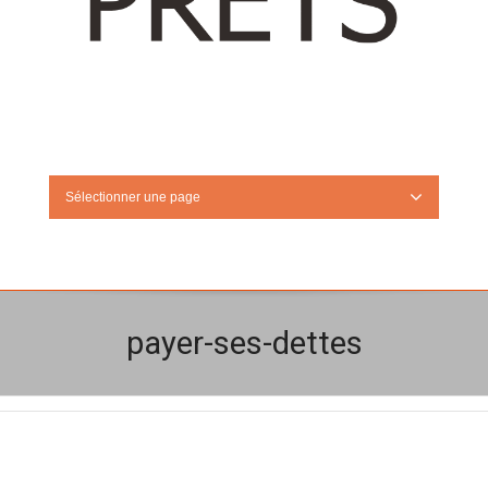
Sélectionner une page
payer-ses-dettes