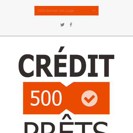
Sélectionner une page
Twitter
Facebook