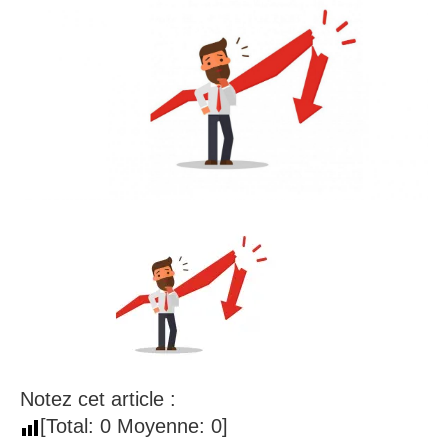
Notez cet article :
[Total:
0
Moyenne:
0
]