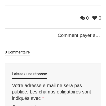
0
0
Comment payer ses dettes après une perte d’emploi?
0 Commentaire
Laissez une réponse
Votre adresse e-mail ne sera pas
publiée.
Les champs obligatoires sont
indiqués avec
*