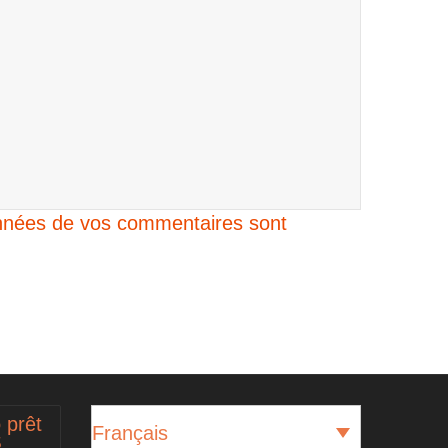
données de vos commentaires sont
 prêt
Français
$