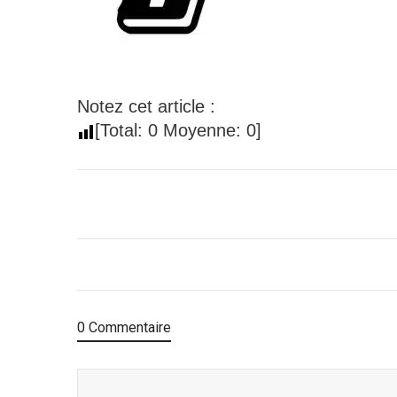
Notez cet article :
[Total:
0
Moyenne:
0
]
0 Commentaire