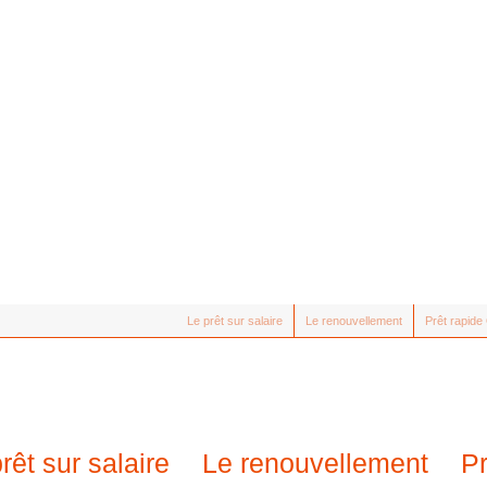
Le prêt sur salaire
Le renouvellement
Prêt rapid
rêt sur salaire
Le renouvellement
P