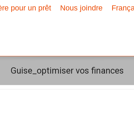
ère pour un prêt
Nous joindre
França
Guise_optimiser vos finances