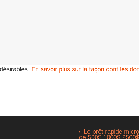
ndésirables.
En savoir plus sur la façon dont les 
Le prêt rapide micro
de 500$ 1000$ 2500