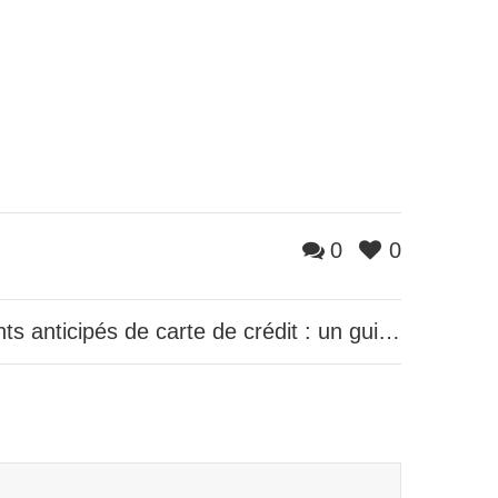
0
0
Gérer vos paiements anticipés de carte de crédit : un guide pour optimiser vos finances