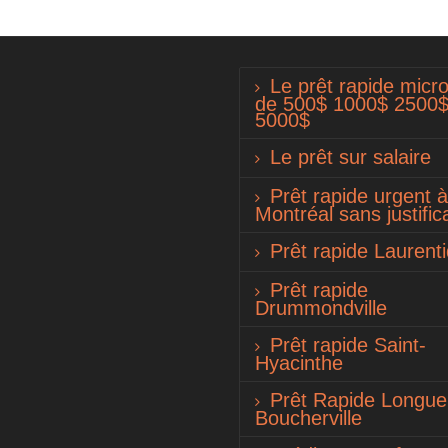
Le prêt rapide micro
de 500$ 1000$ 2500
5000$
Le prêt sur salaire
Prêt rapide urgent à
Montréal sans justifica
Prêt rapide Laurent
Prêt rapide
Drummondville
Prêt rapide Saint-
Hyacinthe
Prêt Rapide Longueu
Boucherville