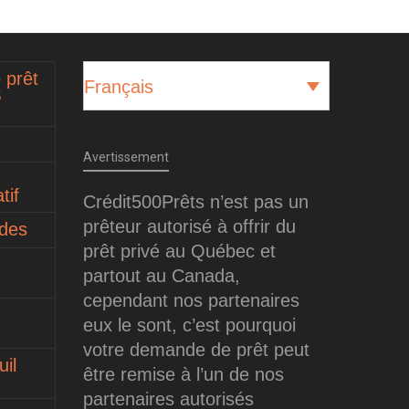
 prêt
Français
$
Avertissement
tif
Crédit500Prêts n’est pas un
prêteur autorisé à offrir du
ides
prêt privé au Québec et
partout au Canada,
cependant nos partenaires
eux le sont, c’est pourquoi
votre demande de prêt peut
il
être remise à l’un de nos
partenaires autorisés