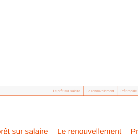
Le prêt sur salaire
Le renouvellement
Prêt rapid
rêt sur salaire
Le renouvellement
P