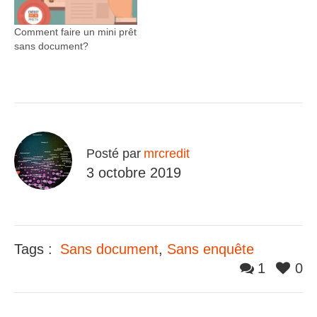
Comment faire un mini prêt
sans document?
Posté par
mrcredit
3 octobre 2019
Tags :
Sans document
,
Sans enquête
1
0