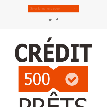
Sélectionner une page
Twitter
Facebook