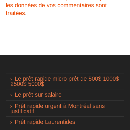
les données de vos commentaires sont
traitées
.
Le prêt rapide micro prêt de 500$ 1000$
2500$ 5000$
Le prêt sur salaire
Prêt rapide urgent à Montréal sans
justificatif
Prêt rapide Laurentides