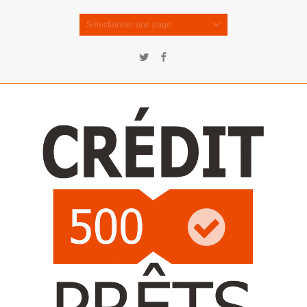
Sélectionner une page
Twitter
Facebook