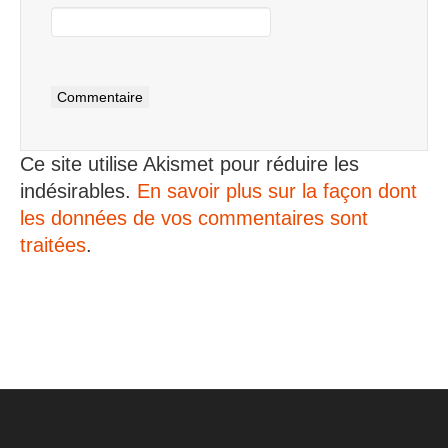
Ce site utilise Akismet pour réduire les
indésirables.
En savoir plus sur la façon dont
les données de vos commentaires sont
traitées
.