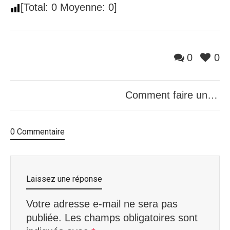
[Total:
0
Moyenne:
0
]
0
0
Comment faire un prêt rapide sans refus ?
0 Commentaire
Laissez une réponse
Votre adresse e-mail ne sera pas
publiée.
Les champs obligatoires sont