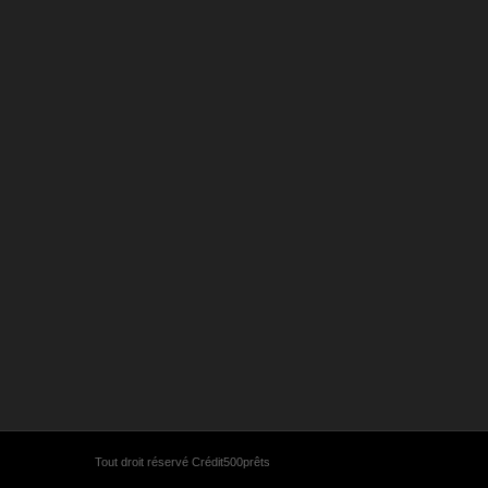
Tout droit réservé Crédit500prêts