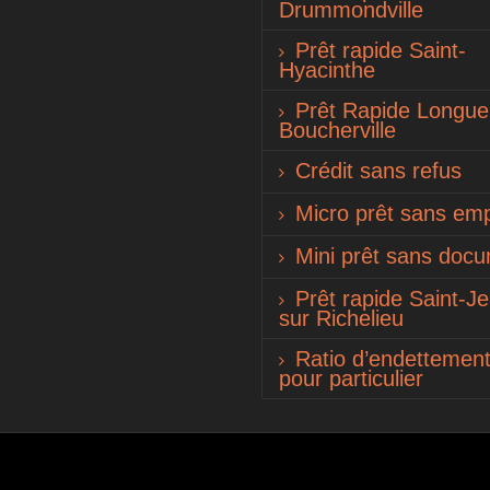
Drummondville
Prêt rapide Saint-
Hyacinthe
Prêt Rapide Longueu
Boucherville
Crédit sans refus
Micro prêt sans emp
Mini prêt sans doc
Prêt rapide Saint-J
sur Richelieu
Ratio d’endettemen
pour particulier