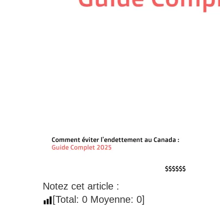
Notez cet article :
[Total:
0
Moyenne:
0
]