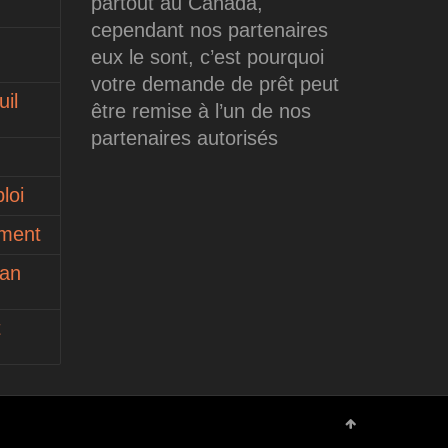
partout au Canada,
cependant nos partenaires
eux le sont, c’est pourquoi
votre demande de prêt peut
il
être remise à l’un de nos
partenaires autorisés
loi
ument
ean
t