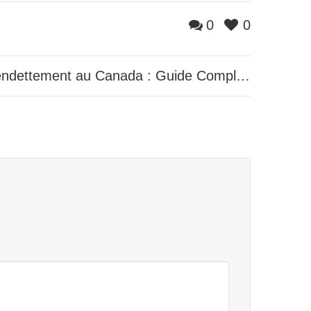
0
0
Comment éviter l’endettement au Canada : Guide Complet 2025