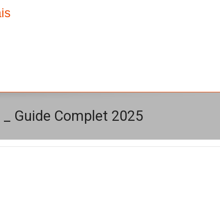
is
 _ Guide Complet 2025