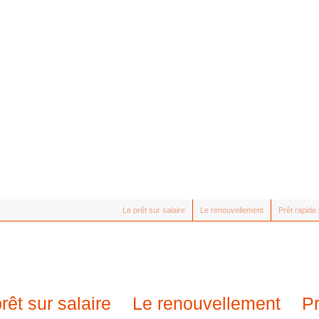
Le prêt sur salaire
Le renouvellement
Prêt rapid
rêt sur salaire
Le renouvellement
P